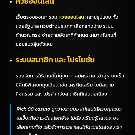
หวยออนไลน์
เว็บตรงของเรา รวม
หวยออนไลน์
หลายรูปแบบ ทั้ง
หวยรัฐบาล หวยต่างประเทศ เลือกแทงง่าย ระบบ
คำนวณตรง จ่ายตามอัตราที่กำหนด เหมาะกับคนที่
ชอบแนวลุ้นตัวเลข
ระบบสมาชิก และ โปรโมชั่น
รองรับการใช้งานที่ไม่ยุ่งยาก สมัครง่าย เข้าสู่ระบบเร็ว
มีสิทธิพิเศษหมุนเวียน เช่น เครดิตเสริม โบนัสตาม
กิจกรรม และ โปรสำหรับสมาชิกที่เล่นต่อเนื่อง
Rich 88 casino ถูกวางระบบมาให้เล่นได้ครบทุกแนว
ในเว็บเดียว ไม่ต้องโยกย้าย ไม่ต้องเรียนรู้หลายระบบ
เลือกเกมที่ใช่ แล้วจัดการเวลาเล่นได้ตามสไตล์ของเรา