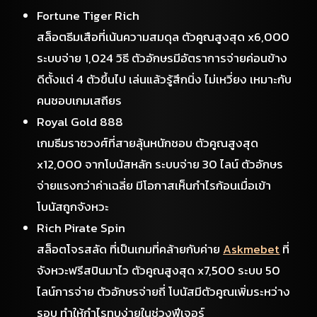
Fortune Tiger Rich
สล็อตธีมเสือที่เน้นความสมดุล ตัวคูณสูงสุด x6,000
ระบบจ่าย 1,024 วิธี ตัวอักษรมีอัตราการจ่ายค่อนข้าง
ดีตั้งแต่ 4 ตัวขึ้นไป เล่นแล้วรู้สึกนิ่ง ไม่เหวี่ยง เหมาะกับ
คนชอบเกมเสถียร
Royal Gold 888
เกมธีมราชวงศ์ที่สายลุ้นหนักชอบ ตัวคูณสูงสุด
x12,000 จากโบนัสหลัก ระบบจ่าย 30 ไลน์ ตัวอักษร
จ่ายแรงกว่าค่าเฉลี่ย มีโอกาสเห็นกำไรก้อนเมื่อเข้า
โบนัสถูกจังหวะ
Rich Pirate Spin
สล็อตโจรสลัด ที่เป็นเกมที่คล้ายกับค่าย
Askmebet
ที่
จังหวะฟรีสปินมาไว ตัวคูณสูงสุด x7,500 ระบบ 50
ไลน์การจ่าย ตัวอักษรจ่ายถี่ โบนัสมีตัวคูณเพิ่มระหว่าง
รอบ ทำให้กำไรทบง่ายในช่วงฟีเจอร์