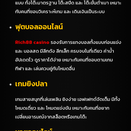
แบบ ทั้งโต๊ะมาตรฐาน โต๊ะสปีด และ โต๊ะขั้นต่ำเบา เหมาะ
กับคนที่ชอบวิเคราะห์เกม และ เดินเงินเป็นระบบ
ฟุตบอลออนไลน์
Rich88 casino
รองรับการแทงบอลทั้งแบบก่อนแข่ง
และ บอลสด มีลีกดัง ลีกเล็ก ครบจบในที่เดียว ค่าน้ำ
อัปเดตไว ดูราคาได้ง่าย เหมาะกับคนที่ชอบตามเกม
กีฬา และ เล่นควบคู่กับโหมดอื่น
เกมยิงปลา
เกมสายสนุกที่เล่นเพลิน ยิงง่าย เอฟเฟกต์จัดเต็ม มีทั้ง
โหมดเดี่ยว และ โหมดแข่งขัน เหมาะกับคนที่อยาก
เปลี่ยนอารมณ์จากสล็อตหรือเกมโต๊ะ