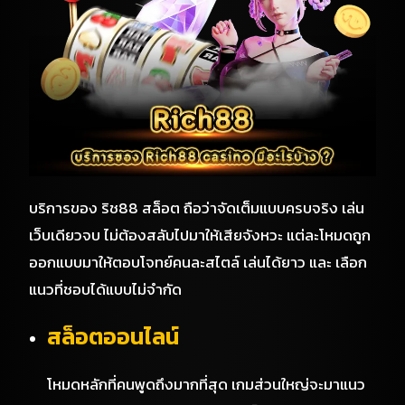
บริการของ ริช88 สล็อต ถือว่าจัดเต็มแบบครบจริง เล่น
เว็บเดียวจบ ไม่ต้องสลับไปมาให้เสียจังหวะ แต่ละโหมดถูก
ออกแบบมาให้ตอบโจทย์คนละสไตล์ เล่นได้ยาว และ เลือก
แนวที่ชอบได้แบบไม่จำกัด
สล็อตออนไลน์
โหมดหลักที่คนพูดถึงมากที่สุด เกมส่วนใหญ่จะมาแนว