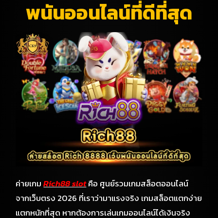
พนันออนไลน์ที่ดีที่สุด
ค่ายเกม
Rich88 slot
คือ ศูนย์รวมเกมสล็อตออนไลน์
จากเว็บตรง 2026 ที่เราว่ามาแรงจริง เกมสล็อตแตกง่าย
แตกหนักที่สุด หากต้องการเล่นเกมออนไลน์ได้เงินจริง