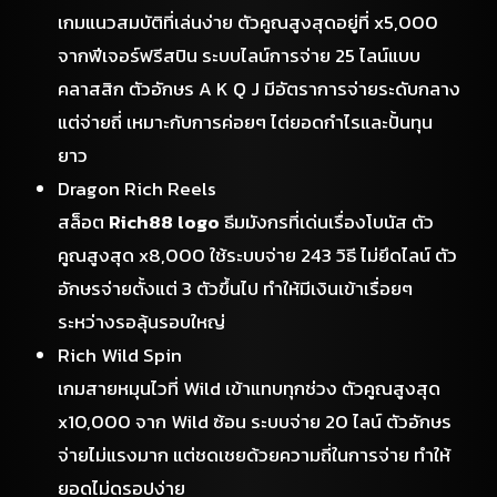
เกมแนวสมบัติที่เล่นง่าย ตัวคูณสูงสุดอยู่ที่ x5,000
จากฟีเจอร์ฟรีสปิน ระบบไลน์การจ่าย 25 ไลน์แบบ
คลาสสิก ตัวอักษร A K Q J มีอัตราการจ่ายระดับกลาง
แต่จ่ายถี่ เหมาะกับการค่อยๆ ไต่ยอดกำไรและปั้นทุน
ยาว
Dragon Rich Reels
สล็อต
Rich88 logo
ธีมมังกรที่เด่นเรื่องโบนัส ตัว
คูณสูงสุด x8,000 ใช้ระบบจ่าย 243 วิธี ไม่ยึดไลน์ ตัว
อักษรจ่ายตั้งแต่ 3 ตัวขึ้นไป ทำให้มีเงินเข้าเรื่อยๆ
ระหว่างรอลุ้นรอบใหญ่
Rich Wild Spin
เกมสายหมุนไวที่ Wild เข้าแทบทุกช่วง ตัวคูณสูงสุด
x10,000 จาก Wild ซ้อน ระบบจ่าย 20 ไลน์ ตัวอักษร
จ่ายไม่แรงมาก แต่ชดเชยด้วยความถี่ในการจ่าย ทำให้
ยอดไม่ดรอปง่าย