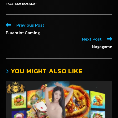
TAGS
:
CK9
,
KC9
,
SLOT
Previous Post
Blueprint Gaming
Next Post
Nagagame
YOU MIGHT ALSO LIKE