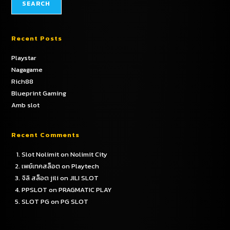
SEARCH
Recent Posts
Playstar
Nagagame
Rich88
Blueprint Gaming
Amb slot
Recent Comments
Slot Nolimit
on
Nolimit City
เพย์เทคสล็อต
on
Playtech
จิลิ สล็อต jili
on
JILI SLOT
PPSLOT
on
PRAGMATIC PLAY
SLOT PG
on
PG SLOT