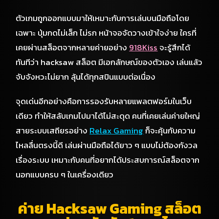
ตัวเกมถูกออกแบบมาให้เหมาะกับการเล่นบนมือถือโดย
เฉพาะ ปุ่มกดไม่เล็ก ไม่รก หน้าจอจัดวางเข้าใจง่าย ใครที่
เคยผ่านสล็อตจากหลายค่ายอย่าง
918Kiss
จะรู้สึกได้
ทันทีว่า hacksaw สล็อต มีเอกลักษณ์ของตัวเอง เล่นแล้ว
จับจังหวะไม่ยาก ลุ้นได้ทุกสปินแบบต่อเนื่อง
จุดเด่นอีกอย่างคือการรองรับหลายแพลตฟอร์มในเว็บ
เดียว ทำให้สลับเกมไปมาได้ไม่สะดุด คนที่เคยเล่นค่ายใหญ่
สายระบบเสถียรอย่าง
Relax Gaming
ก็จะคุ้นกับความ
ไหลลื่นตรงนี้ดี เล่นผ่านมือถือได้ยาว ๆ แบบไม่ต้องกังวล
เรื่องระบบ เหมาะกับคนที่อยากได้ประสบการณ์สล็อตจาก
นอกแบบครบ ๆ ในเครื่องเดียว
ค่าย Hacksaw Gaming สล็อต