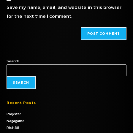
Save my name, email, and website in this browser
for the next time I comment.
Search
SEARCH
Recent Posts
Playstar
Nagagame
Rich88