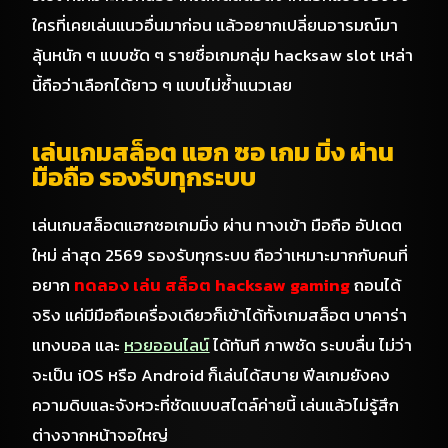
ใครที่เคยเล่นแนวอื่นมาก่อน แล้วอยากเปลี่ยนอารมณ์มา
ลุ้นหนัก ๆ แบบชัด ๆ รายชื่อเกมกลุ่ม hacksaw slot เหล่า
นี้ถือว่าเลือกได้ยาว ๆ แบบไม่ซ้ำแนวเลย
เล่นเกมสล็อต แฮก ซอ เกม มิ่ง ผ่าน
มือถือ รองรับทุกระบบ
เล่นเกมสล็อตแฮกซอเกมมิ่ง ผ่าน ทางเข้า มือถือ อัปเดต
ใหม่ ล่าสุด 2569 รองรับทุกระบบ ถือว่าเหมาะมากกับคนที่
อยาก
ทดลอง เล่น สล็อต hacksaw gaming
ถอนได้
จริง แค่มีมือถือเครื่องเดียวก็เข้าได้ทั้งเกมสล็อต บาคาร่า
แทงบอล และ
หวยออนไลน์
ได้ทันที ภาพชัด ระบบลื่น ไม่ว่า
จะเป็น iOS หรือ Android ก็เล่นได้สบาย ฟีลเกมยังคง
ความดิบและจังหวะที่ชัดแบบสไตล์ค่ายนี้ เล่นแล้วไม่รู้สึก
ต่างจากหน้าจอใหญ่