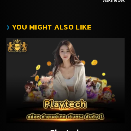
Askmebet
YOU MIGHT ALSO LIKE