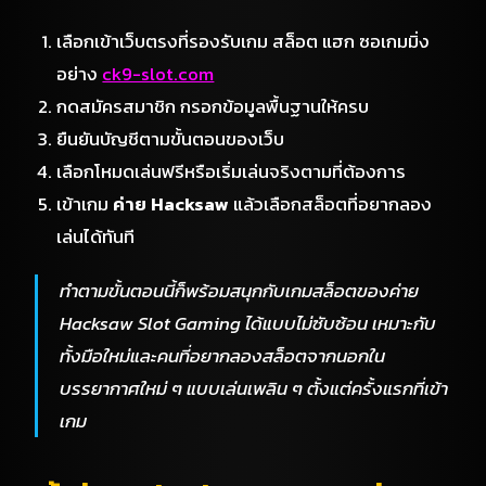
เลือกเข้าเว็บตรงที่รองรับเกม สล็อต แฮก ซอเกมมิ่ง
อย่าง
ck9-slot.com
กดสมัครสมาชิก กรอกข้อมูลพื้นฐานให้ครบ
ยืนยันบัญชีตามขั้นตอนของเว็บ
เลือกโหมดเล่นฟรีหรือเริ่มเล่นจริงตามที่ต้องการ
เข้าเกม
ค่าย Hacksaw
แล้วเลือกสล็อตที่อยากลอง
เล่นได้ทันที
ทำตามขั้นตอนนี้ก็พร้อมสนุกกับเกมสล็อตของค่าย
Hacksaw Slot Gaming ได้แบบไม่ซับซ้อน เหมาะกับ
ทั้งมือใหม่และคนที่อยากลองสล็อตจากนอกใน
บรรยากาศใหม่ ๆ แบบเล่นเพลิน ๆ ตั้งแต่ครั้งแรกที่เข้า
เกม