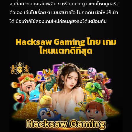
คนที่อยากลองเล่นเพลิน ๆ หรืออยากดูว่าเกมไหนถูกจริต
ตัวเอง เล่นไปเรื่อย ๆ แบบสบายใจ ไม่กดดัน มือใหม่ก็เข้า
ได้ มือเก่าก็ใช้ลองเกมใหม่ก่อนลุยจริงได้เหมือนกัน
Hacksaw Gaming ไทย เกม
ไหนแตกดีที่สุด