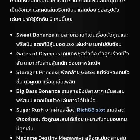
เกมดีให้เลือกเยอะมาก แต่ถ้าถามว่าเกมไหนเล่นสนุก แตก
เป็นจังหวะ และคนเล่นจริงหยิบมาเล่นบ่อย ขอสรุปตัว
เด่นๆ มาให้รู้จักกัน 6 เกมนี้เลย
Sweet Bonanza เกมสายหวานที่เด่นเรื่องตัวคูณและ
ฟรีสปิน แตกทีมีลุ้นยอดแรง เล่นง่าย เบทไม่ซับซ้อน
Gates of Olympus เกมเทพซุสตัวดัง ตัวคูณร่วงทีใจ
สั่น เหมาะกับสายลุ้นหนัก ชอบภาพใหญ่ๆ
Starlight Princess ฟีลคล้าย Gates แต่จังหวะเกมไว
ขึ้น ตัวคูณมาเรื่อย เล่นเพลิน
Big Bass Bonanza เกมสายยิงปลาเบาๆ เน้นสะสม
ฟรีสปิน แตกเป็นช่วง เล่นยาวได้ไม่เบื่อ
Sugar Rush จากค่ายสล็อต
Rich88 slot
เกมสีสด
ฟีเจอร์เยอะ ตัวคูณสะสมได้เรื่อย เหมาะกับคนชอบเกม
มีลูกเล่น
Madame Destiny Megaways สล็อตแม่มดสายสุ่ม