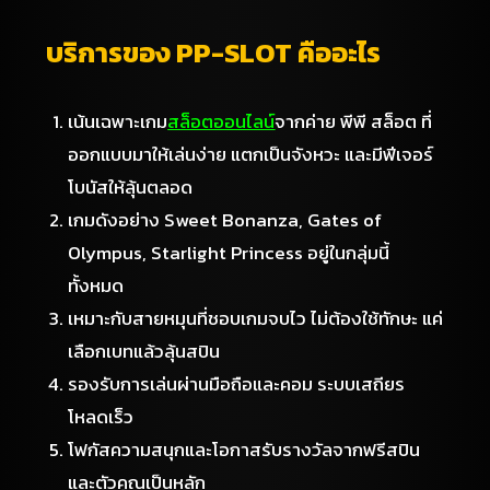
บริการของ PP-SLOT คืออะไร
เน้นเฉพาะเกม
สล็อตออนไลน์
จากค่าย พีพี สล็อต ที่
ออกแบบมาให้เล่นง่าย แตกเป็นจังหวะ และมีฟีเจอร์
โบนัสให้ลุ้นตลอด
เกมดังอย่าง Sweet Bonanza, Gates of
Olympus, Starlight Princess อยู่ในกลุ่มนี้
ทั้งหมด
เหมาะกับสายหมุนที่ชอบเกมจบไว ไม่ต้องใช้ทักษะ แค่
เลือกเบทแล้วลุ้นสปิน
รองรับการเล่นผ่านมือถือและคอม ระบบเสถียร
โหลดเร็ว
โฟกัสความสนุกและโอกาสรับรางวัลจากฟรีสปิน
และตัวคูณเป็นหลัก