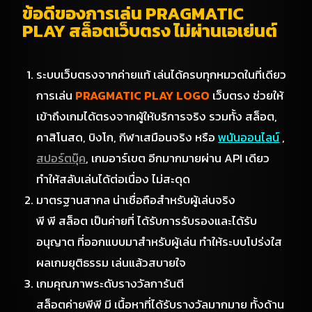
ข้อดีของการเล่น PRAGMATIC
PLAY สล็อตเว็บตรง ไม่ผ่านเอเย่นต์
ระบบเว็บตรงจากค่ายแท้ เล่นได้ครบทุกหมวดในที่เดียว
การเล่น
PRAGMATIC PLAY LOGO
เว็บตรง ช่วยให้
เข้าถึงเกมได้ตรงจากผู้ให้บริการจริง รวมทั้ง สล็อต,
คาสิโนสด, บิงโก, กีฬาเสมือนจริง หรือ
พนันออนไลน์
,
สปอร์ตบุ๊ค
, เกมอาร์เขต อีกมากมายผ่าน API เดียว
ทำให้สลับเล่นได้ต่อเนื่อง ไม่สะดุด
มาตรฐานสากล น่าเชื่อถือสำหรับผู้เล่นจริง
พี พี สล็อต เป็นค่ายที่ ได้รับการรับรองและได้รับ
อนุญาต ที่ออกแบบมาสำหรับผู้เล่น ทำให้ระบบโปร่งใส
ผลเกมยุติธรรม เล่นแล้วสบายใจ
เกมคุณภาพระดับรางวัลการันตี
สล็อตค่ายพีพี มี เนื้อหาที่ได้รับรางวัลมากมาย ทั้งด้าน