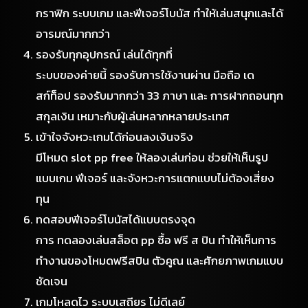
กราฟิก ระบบเกม และฟีเจอร์โบนัส ทำให้เล่นสนุกและได้
อารมณ์มากกว่า
รองรับทุกอุปกรณ์ เล่นได้ทุกที่
ระบบของค่ายนี้ รองรับการใช้งานผ่าน มือถือ เด
สก์ท็อป รองรับมากกว่า 33 ภาษา และ การฝากถอนทุก
สกุลเงิน เหมาะกับผู้เล่นหลากหลายประเทศ
เข้าใจจังหวะเกมได้ก่อนลงเงินจริง
มีโหมด slot pp free ให้ลองเล่นก่อน ช่วยให้เห็นรูป
แบบเกม ฟีเจอร์ และจังหวะการแตกแบบไม่ต้องเสี่ยง
ทุน
ทดสอบฟีเจอร์โบนัสได้แบบตรงจุด
การ ทดลองเล่นสล็อต pp ซื้อ ฟรี ส ปิน ทำให้เห็นการ
ทำงานของโหมดฟรีสปิน ตัวคูณ และศักยภาพเกมแบบ
ชัดเจน
เกมโหลดไว ระบบเสถียร ไม่ดีเลย์