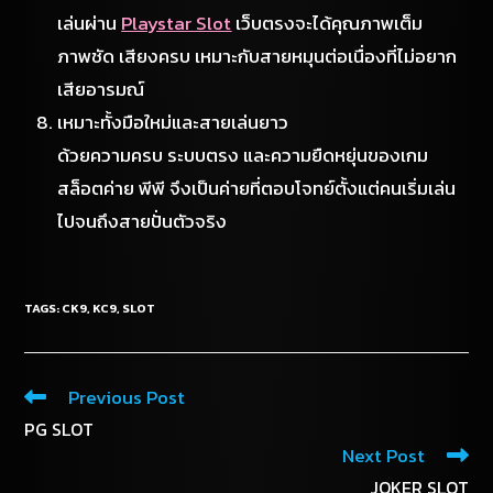
เล่นผ่าน
Playstar Slot
เว็บตรงจะได้คุณภาพเต็ม
ภาพชัด เสียงครบ เหมาะกับสายหมุนต่อเนื่องที่ไม่อยาก
เสียอารมณ์
เหมาะทั้งมือใหม่และสายเล่นยาว
ด้วยความครบ ระบบตรง และความยืดหยุ่นของเกม
สล็อตค่าย พีพี จึงเป็นค่ายที่ตอบโจทย์ตั้งแต่คนเริ่มเล่น
ไปจนถึงสายปั่นตัวจริง
TAGS
:
CK9
,
KC9
,
SLOT
Previous Post
PG SLOT
Next Post
JOKER SLOT