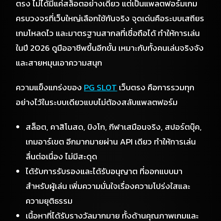
ตรง ไม่ได้มีแค่สล็อตอย่างเดียว แต่เป็นแพลตฟอร์มเกม
ครบวงจรที่เว็บใหญ่เลือกใช้กันจริง จุดเด่นคือระบบเสถียร
เกมโหลดไว และมาตรฐานสากลที่เชื่อถือได้ ทำให้การเล่น
ในปี 2026 ดูมืออาชีพขึ้นอีกขั้น เหมาะกับทั้งคนเล่นจริงจัง
และสายหมุนเอาความสนุก
ความแข็งแกร่งของ
PG SLOT
เว็บตรง คือการรวมทุก
อย่างไว้ในระบบเดียวแบบไม่ต้องสลับแพลตฟอร์ม
สล็อต, คาสิโนสด, บิงโก, กีฬาเสมือนจริง, สปอร์ตบุ๊ค,
เกมอาร์เขต อีกมากมายผ่าน API เดียว ทำให้การเล่น
ลื่นต่อเนื่อง ไม่มีสะดุด
ได้รับการรับรองและได้รับอนุญาต ที่ออกแบบมา
สำหรับผู้เล่น เพิ่มความมั่นใจเรื่องความโปร่งใสและ
ความยุติธรรม
เนื้อหาที่ได้รับรางวัลมากมาย ทั้งด้านคุณภาพเกมและ