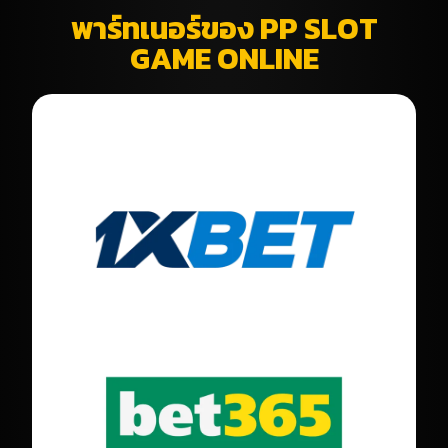
พาร์ทเนอร์ของ PP SLOT
GAME ONLINE