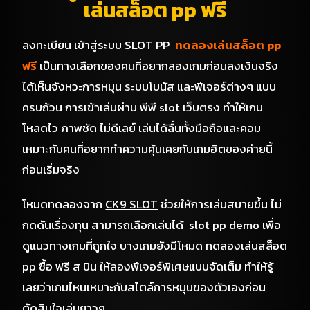
เล่นสล็อต pp ฟรี
ลงทะเบียน เข้าสู่ระบบ SLOT PP
ทดลองเล่นสล็อต pp
ฟรี
เป็นทางเลือกของคนที่อยากลองเกมก่อนลงเงินจริง
ได้เห็นจังหวะการหมุน ระบบโบนัส และฟีเจอร์ต่างๆ แบบ
ครบถ้วน การเข้าเล่นผ่าน พีพี slot เว็บตรง ทำให้เกม
โหลดไว ภาพชัด ไม่ดีเลย์ เล่นได้ลื่นทั้งมือถือและคอม
เหมาะกับคนที่อยากทำความคุ้นเคยกับเกมฮิตของค่ายนี้
ก่อนเริ่มจริง
โหมดทดลองจาก
CK9 SLOT
ช่วยให้การเล่นสบายขึ้น ไม่
กดดันเรื่องทุน สามารถเลือกเล่นได้ slot pp demo เพื่อ
ดูแนวทางเกมที่ถูกใจ บางเกมยังมีโหมด ทดลองเล่นสล็อต
pp ซื้อ ฟรี ส ปิน ให้ลองฟีเจอร์พิเศษแบบจัดเต็ม ทำให้รู้
เลยว่าเกมไหนเหมาะกับสไตล์การหมุนของตัวเองก่อน
ตัดสินใจเล่นยาวๆ