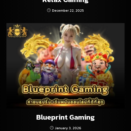
December 22, 2025
Blueprint Gaming
January 3, 2026