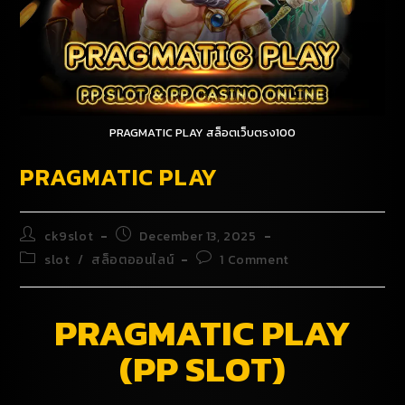
PRAGMATIC PLAY สล็อตเว็บตรง100
PRAGMATIC PLAY
ck9slot
December 13, 2025
slot
/
สล็อตออนไลน์
1 Comment
PRAGMATIC PLAY
(PP SLOT)