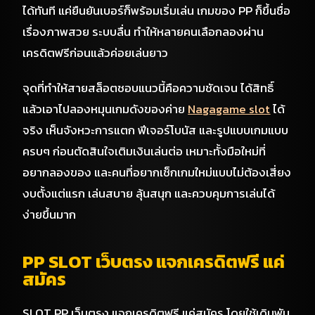
ได้ทันที แค่ยืนยันเบอร์ก็พร้อมเริ่มเล่น เกมของ PP ก็ขึ้นชื่อ
เรื่องภาพสวย ระบบลื่น ทำให้หลายคนเลือกลองผ่าน
เครดิตฟรีก่อนแล้วค่อยเล่นยาว
จุดที่ทำให้สายสล็อตชอบแนวนี้คือความชัดเจน ได้สิทธิ์
แล้วเอาไปลองหมุนเกมดังของค่าย
Nagagame slot
ได้
จริง เห็นจังหวะการแตก ฟีเจอร์โบนัส และรูปแบบเกมแบบ
ครบๆ ก่อนตัดสินใจเติมเงินเล่นต่อ เหมาะทั้งมือใหม่ที่
อยากลองของ และคนที่อยากเช็กเกมใหม่แบบไม่ต้องเสี่ยง
งบตั้งแต่แรก เล่นสบาย ลุ้นสนุก และควบคุมการเล่นได้
ง่ายขึ้นมาก
PP SLOT เว็บตรง แจกเครดิตฟรี แค่
สมัคร
SLOT PP เว็บตรง แจกเครดิตฟรี แค่สมัคร โดยใช้เดิมพัน