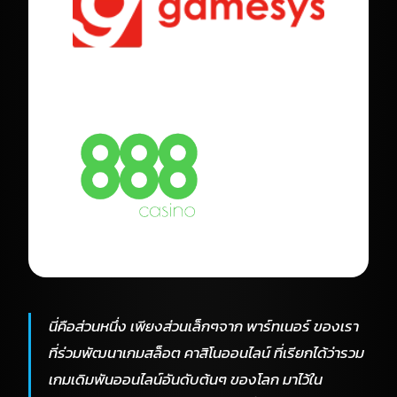
นี่คือส่วนหนึ่ง เพียงส่วนเล็กๆจาก พาร์ทเนอร์ ของเรา
ที่ร่วมพัฒนาเกมสล็อต คาสิโนออนไลน์ ที่เรียกได้ว่ารวม
เกมเดิมพันออนไลน์อันดับต้นๆ ของโลก มาไว้ใน