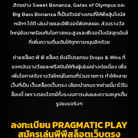
ฮิตอย่าง Sweet Bonanza, Gates of Olympus และ
Big Bass Bonanza ก็เป็นตัวอย่างเกมที่ให้ฟีลลุ้นโบนัส
หนักๆ ได้ดี เล่นง่ายและมีฟีเจอร์พิเศษเยอะ ส่วนรางวัล
ใหญ่ยังมาพร้อมกับโอกาสชนะสูงและฟีเจอร์โบนัสสุดมันส์
ที่เพิ่มความตื่นเต้นให้ทุกการหมุนอีกด้วย
ค่ายสล็อต พี พี สล็อต ยังมีโปรแกรม Drops & Wins ที่
แจกเงินรางวัลและฟรีสปินให้กับผู้เล่นอย่างต่อเนื่อง เพื่อ
เพิ่มโอกาสรับรางวัลใหญ่ในเกมที่ร่วมรายการ ทำให้หลาย
เว็บที่เป็น เว็บสล็อตเว็บตรง เลือกนำเกมจากค่ายนี้มาไว้ใน
ล็อบบี้ เพราะตอบโจทย์ทั้งระบบการเล่นและความสนุกเต็ม
รูปแบบจริงๆ
ลงทะเบียน PRAGMATIC PLAY
สมัครเล่นพีพีสล็อตเว็บตรง