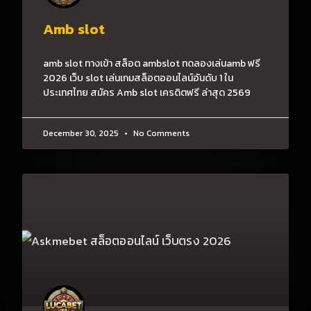
Amb slot
amb slot ทางเข้า สล็อต ambslot ทดลองเล่นamb ฟรี
2026 เว็บ slot เล่นเกมสล็อตออนไลน์อันดับ 1 ใน
ประเทศไทย สมัคร Amb slot เครดิตฟรี ล่าสุด 2569
December 30, 2025
No Comments