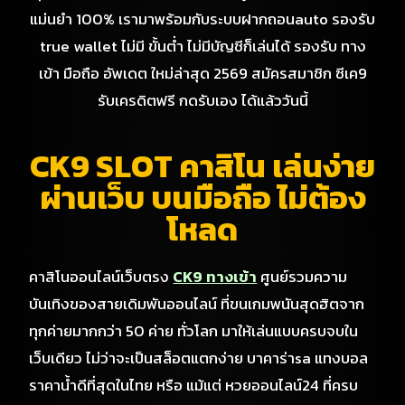
แม่นยำ 100% เรามาพร้อมกับระบบฝากถอนauto รองรับ
true wallet ไม่มี ขั้นต่ำ ไม่มีบัญชีก็เล่นได้ รองรับ ทาง
เข้า มือถือ อัพเดต ใหม่ล่าสุด 2569 สมัครสมาชิก ซีเค9
รับเครดิตฟรี กดรับเอง ได้แล้ววันนี้
CK9 SLOT คาสิโน เล่นง่าย
ผ่านเว็บ บนมือถือ ไม่ต้อง
โหลด
คาสิโนออนไลน์เว็บตรง
CK9 ทางเข้า
ศูนย์รวมความ
บันเทิงของสายเดิมพันออนไลน์ ที่ขนเกมพนันสุดฮิตจาก
ทุกค่ายมากกว่า 50 ค่าย ทั่วโลก มาให้เล่นแบบครบจบใน
เว็บเดียว ไม่ว่าจะเป็นสล็อตแตกง่าย บาคาร่าsa แทงบอล
ราคาน้ำดีที่สุดในไทย หรือ แม้แต่ หวยออนไลน์24 ที่ครบ