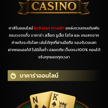
คาสิโนออนไลน์
kc9 slot ทางเข้า
แหล่งรวมเกมเดิมพัน
ครบวงจรทั้ง บาคาร่า สล็อต รูเล็ต ไฮโล และ เกมสดจาก
ค่ายดังระดับโลก เล่นได้ทุกที่ผ่านมือถือ รองรับวอเลท
ฝากถอนออโต้ ไม่มีขั้นต่ำ ปลอดภัย เว็บตรง100% ถอนได้
จริงทุกยอดทุกเวลา
บาคาร่าออนไลน์