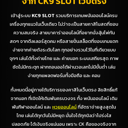
จาก CK9 SLOT เว็บตรง
เข้าสู่ระบบ
KC9 SLOT
รวมบริการเกมพนันออนไลน์ครบ
เครื่องทุกแนวในเว็บเดียว ไม่ว่าจะเป็นสายคาสิโนสดที่ชอบ
ความสมจริง สายบาคาร่าออนไลน์ที่อยากนั่งลุ้นไพ่กัน
สดๆ จากดีลเลอร์สุดคม หรือสายปั่นสล็อตที่ชอบเกมแตก
ง่ายจากค่ายดังระดับโลก ทุกอย่างรวมไว้ในที่เดียวแบบ
จุกๆ เล่นได้ทั้งค่ายไทย และ ค่ายนอก ระบบเสถียรสุด ภาพ
ชัดไม่มีกระตุก ฝากถอนออโต้ผ่านวอเลทไม่มีขั้นต่ำ เล่น
ง่ายทุกแพลตฟอร์มทั้งมือถือ และ คอม
ทั้งหมดนี้อยู่ภายใต้บริการของคาสิโนเว็บตรง ลิขสิทธิ์แท้
จากนอก ที่เปิดให้เดิมพันครบวงจร ทั้ง พนันออนไลน์ เดิม
พันกีฬาออนไลน์ และ
หวยออนไลน์
ที่อัตราจ่ายสูงสุดใน
ไทย เล่นได้ทุกวันไม่มีหยุด มั่นใจได้ทุกบิลว่าโปร่งใส
ปลอดภัย ได้เงินจริงแน่นอน เพราะ CK คือของจริงจาก