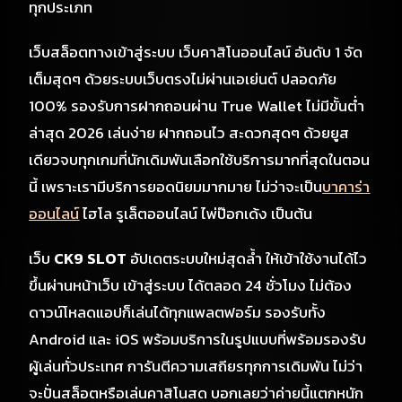
ทุกประเภท
เว็บสล็อตทางเข้าสู่ระบบ เว็บคาสิโนออนไลน์ อันดับ 1 จัด
เต็มสุดๆ ด้วยระบบเว็บตรงไม่ผ่านเอเย่นต์ ปลอดภัย
100% รองรับการฝากถอนผ่าน True Wallet ไม่มีขั้นต่ำ
ล่าสุด 2026 เล่นง่าย ฝากถอนไว สะดวกสุดๆ ด้วยยูส
เดียวจบทุกเกมที่นักเดิมพันเลือกใช้บริการมากที่สุดในตอน
นี้ เพราะเรามีบริการยอดนิยมมากมาย ไม่ว่าจะเป็น
บาคาร่า
ออนไลน์
ไฮโล รูเล็ตออนไลน์ ไพ่ป๊อกเด้ง เป็นต้น
เว็บ
CK9 SLOT
อัปเดตระบบใหม่สุดล้ำ ให้เข้าใช้งานได้ไว
ขึ้นผ่านหน้าเว็บ เข้าสู่ระบบ ได้ตลอด 24 ชั่วโมง ไม่ต้อง
ดาวน์โหลดแอปก็เล่นได้ทุกแพลตฟอร์ม รองรับทั้ง
Android และ iOS พร้อมบริการในรูปแบบที่พร้อมรองรับ
ผู้เล่นทั่วประเทศ การันตีความเสถียรทุกการเดิมพัน ไม่ว่า
จะปั่นสล็อตหรือเล่นคาสิโนสด บอกเลยว่าค่ายนี้แตกหนัก