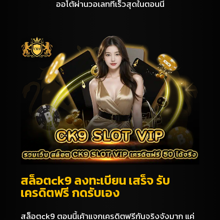
ออโต้ผ่านวอเลทที่เร็วสุดในตอนนี้
สล็อตck9 ลงทะเบียน เสร็จ รับ
เครดิตฟรี กดรับเอง
สล็อตck9 ตอนนี้เค้าแจกเครดิตฟรีกันจริงจังมาก แค่