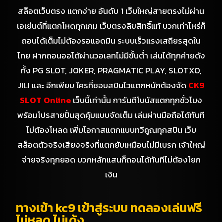
สล็อตเว็บตรง แตกง่าย อันดับ 1 เว็บใหญ่สายตรงไม่ผ่าน
เอเย่นต์ที่แตกโหดทุกเกม เว็บตรงลิขสิทธิ์แท้ บวกเท่าไหร่ก็
ถอนได้เต็มไม่ต้องรอแอดมิน ระบบเร็วแรงเสถียรสุดใน
ไทย ฝากถอนออโต้ผ่านวอเลทไม่มีขั้นต่ำ เล่นได้ทุกค่ายดัง
ทั้ง PG SLOT, JOKER, PRAGMATIC PLAY, SLOTXO,
JILI และ อีกเพียบ ใครที่ชอบสปินไวแตกหนักต้องจัด
CK9
SLOT Online
เว็บนี้เท่านั้น การันตีโบนัสแตกทุกชั่วโมง
พร้อมโปรสายปั่นสุดคุ้มแบบจัดเต็ม เล่นผ่านมือถือได้ทันที
ไม่ต้องโหลด เพิ่มโอกาสแตกแบบทวีคูณทุกสปิน เว็บ
สล็อตตัวจริงเสียงจริงที่แตกยับเหมือนไม่มีเบรก เจ้าใหญ่
จ่ายจริงทุกยอด บวกหลักแสนก็ถอนได้ทันทีไม่ต้องโยก
เงิน
ทางเข้า kc9 เข้าสู่ระบบ ทดลองเล่นฟรี
ไม่หลุด ไม่เด้ง