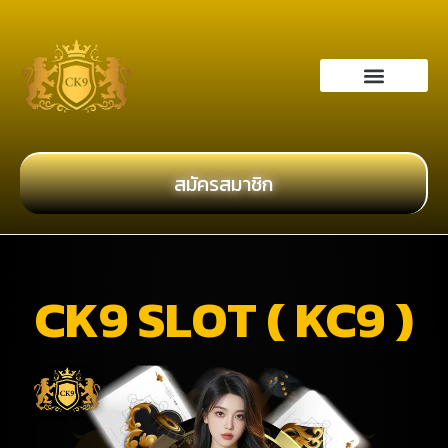
สมัครสมาชิก
CK9 SLOT ( KC9 )