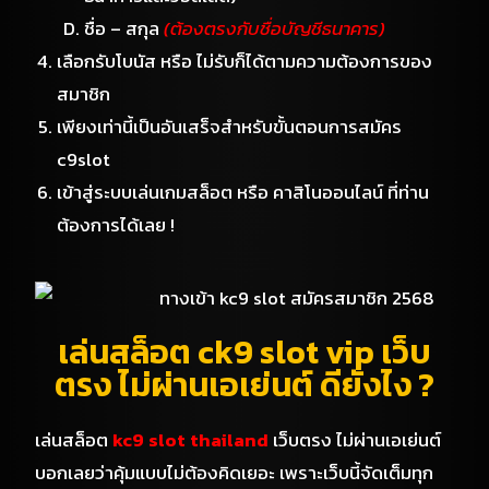
ชื่อ – สกุล
(ต้องตรงกับชื่อบัญชีธนาคาร)
เลือกรับโบนัส หรือ ไม่รับก็ได้ตามความต้องการของ
สมาชิก
เพียงเท่านี้เป็นอันเสร็จสำหรับขั้นตอนการสมัคร
c9slot
เข้าสู่ระบบเล่นเกมสล็อต หรือ คาสิโนออนไลน์ ที่ท่าน
ต้องการได้เลย !
เล่นสล็อต ck9 slot vip เว็บ
ตรง ไม่ผ่านเอเย่นต์ ดียังไง ?
เล่นสล็อต
kc9 slot thailand
เว็บตรง ไม่ผ่านเอเย่นต์
บอกเลยว่าคุ้มแบบไม่ต้องคิดเยอะ เพราะเว็บนี้จัดเต็มทุก