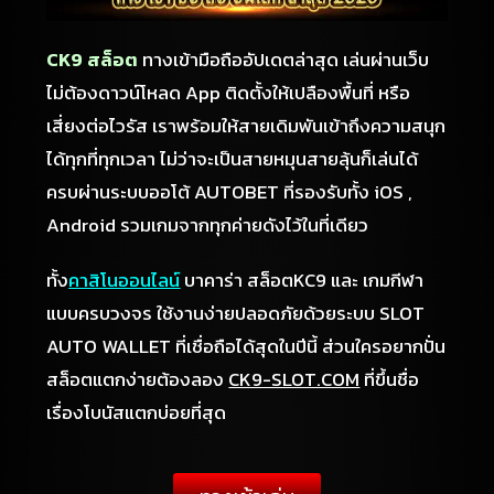
CK9 สล็อต
ทางเข้ามือถืออัปเดตล่าสุด เล่นผ่านเว็บ
ไม่ต้องดาวน์โหลด App ติดตั้งให้เปลืองพื้นที่ หรือ
เสี่ยงต่อไวรัส เราพร้อมให้สายเดิมพันเข้าถึงความสนุก
ได้ทุกที่ทุกเวลา ไม่ว่าจะเป็นสายหมุนสายลุ้นก็เล่นได้
ครบผ่านระบบออโต้ AUTOBET ที่รองรับทั้ง iOS ,
Android รวมเกมจากทุกค่ายดังไว้ในที่เดียว
ทั้ง
คาสิโนออนไลน์
บาคาร่า สล็อตKC9 และ เกมกีฬา
แบบครบวงจร ใช้งานง่ายปลอดภัยด้วยระบบ SLOT
AUTO WALLET ที่เชื่อถือได้สุดในปีนี้ ส่วนใครอยากปั่น
สล็อตแตกง่ายต้องลอง
CK9-SLOT.COM
ที่ขึ้นชื่อ
เรื่องโบนัสแตกบ่อยที่สุด