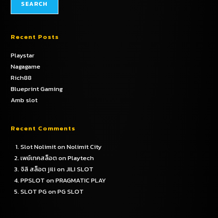
SEARCH
Recent Posts
Playstar
Nagagame
Rich88
Blueprint Gaming
Amb slot
Recent Comments
Slot Nolimit
on
Nolimit City
เพย์เทคสล็อต
on
Playtech
จิลิ สล็อต jili
on
JILI SLOT
PPSLOT
on
PRAGMATIC PLAY
SLOT PG
on
PG SLOT