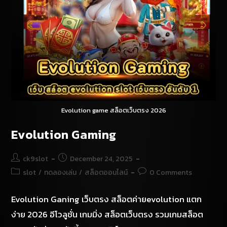
Evolution game สล็อตเว็บตรง 2026
Evolution Gaming
ck9slot
December 24, 2025
slot
/
ทดลองเล่น
/
สล็อตออนไลน์
0 Comments
Evolution Ganing เว็บตรง สล็อตค่ายevolution แตก
ง่าย 2026 อีโวลูชั่น เกมมิ่ง สล็อตเว็บตรง รวมเกมสล็อต