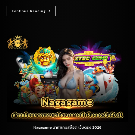
Continue Reading
Nagagame นากาเกมสล็อต เว็บตรง 2026