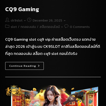
CQ9 Gaming
ck9slot
December 26, 2025
slot
/
ทดลองเล่น
/
สล็อตออนไลน์
0 Comments
CQ9 Gaming slot cq9 vip ค่ายสล็อตเว็บตรง แตกง่าย
ล่าสุด 2026 เข้าสู่ระบบ CK9SLOT คาสิโนสล็อตออนไลน์ที่ดี
ที่สุด ทดลองเล่น สล็อต cq9 slot ถอนได้จริง
Continue Reading