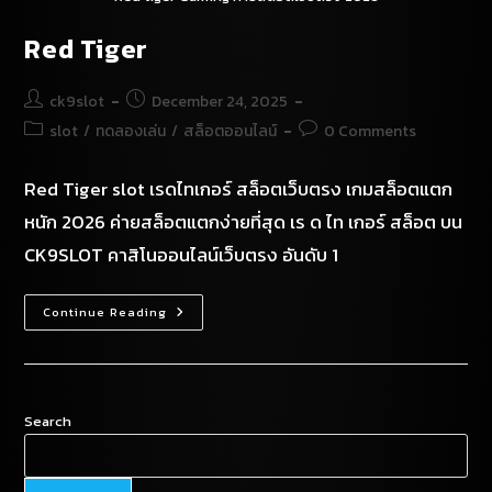
Red Tiger
ck9slot
December 24, 2025
slot
/
ทดลองเล่น
/
สล็อตออนไลน์
0 Comments
Red Tiger slot เรดไทเกอร์ สล็อตเว็บตรง เกมสล็อตแตก
หนัก 2026 ค่ายสล็อตแตกง่ายที่สุด เร ด ไท เกอร์ สล็อต บน
CK9SLOT คาสิโนออนไลน์เว็บตรง อันดับ 1
Continue Reading
Search