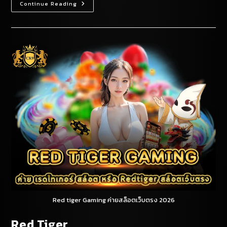
Continue Reading
Red tiger Gaming ค่ายสล็อตเว็บตรง 2026
Red Tiger