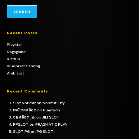
SEARCH
Recent Posts
Playstar
Nagagame
Rich88
Blueprint Gaming
Amb slot
Recent Comments
Slot Nolimit
on
Nolimit City
เพย์เทคสล็อต
on
Playtech
จิลิ สล็อต jili
on
JILI SLOT
PPSLOT
on
PRAGMATIC PLAY
SLOT PG
on
PG SLOT