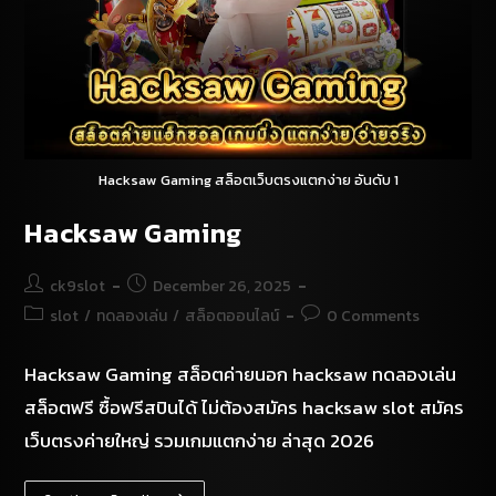
Hacksaw Gaming สล็อตเว็บตรงแตกง่าย อันดับ 1
Hacksaw Gaming
ck9slot
December 26, 2025
slot
/
ทดลองเล่น
/
สล็อตออนไลน์
0 Comments
Hacksaw Gaming สล็อตค่ายนอก hacksaw ทดลองเล่น
สล็อตฟรี ซื้อฟรีสปินได้ ไม่ต้องสมัคร hacksaw slot สมัคร
เว็บตรงค่ายใหญ่ รวมเกมแตกง่าย ล่าสุด 2026