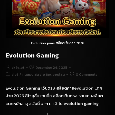
Evolution game สล็อตเว็บตรง 2026
Evolution Gaming
ck9slot
December 24, 2025
slot
/
ทดลองเล่น
/
สล็อตออนไลน์
0 Comments
Evolution Ganing เว็บตรง สล็อตค่ายevolution แตก
ง่าย 2026 อีโวลูชั่น เกมมิ่ง สล็อตเว็บตรง รวมเกมสล็อต
แตกหนักล่าสุด วันนี้ จาก คา สิ โน evolution gaming