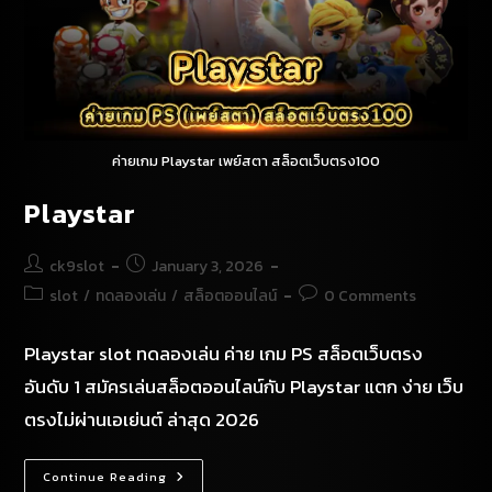
ค่ายเกม Playstar เพย์สตา สล็อตเว็บตรง100
Playstar
ck9slot
January 3, 2026
slot
/
ทดลองเล่น
/
สล็อตออนไลน์
0 Comments
Playstar slot ทดลองเล่น ค่าย เกม PS สล็อตเว็บตรง
อันดับ 1 สมัครเล่นสล็อตออนไลน์กับ Playstar แตก ง่าย เว็บ
ตรงไม่ผ่านเอเย่นต์ ล่าสุด 2026
Continue Reading