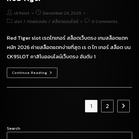
ck9slot
December 24, 2025
slot
/
ทดลองเล่น
/
สล็อตออนไลน์
0 Comments
Red Tiger slot เรดไทเกอร์ สล็อตเว็บตรง เกมสล็อตแตก
หนัก 2026 ค่ายสล็อตแตกง่ายที่สุด เร ด ไท เกอร์ สล็อต บน
CK9SLOT คาสิโนออนไลน์เว็บตรง อันดับ 1
Continue Reading
1
2
Search