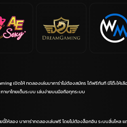
Gaming เปิดให้ ทดลองเล่นบาคาร่าไม่ต้องสมัคร ได้ฟรีทันที มีโต๊ะให
ภาษาไทยเต็มระบบ เล่นง่ายบนมือถือทุกระบบ
่อ ค่ายนี้ให้ลอง บาคาร่าทดลองเล่นฟรี โดยไม่ต้องล็อกอิน ระบบลื่นไหล