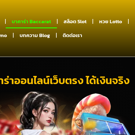
บาคาร่า Baccarat
สล็อต Slot
หวย Lotto
emo
บทความ Blog
ติดต่อเรา
ร่าออนไลน์เว็บตรง ได้เงินจริง