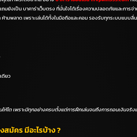
ังเป็น บาคาร่าเว็บตรง ที่มั่นใจได้เรื่องความปลอดภัยและการจ่ายเ
า ห้ามพลาด เพราะเล่นได้ทั้งในมือถือและคอม รองรับทุกระบบแบบลื่นไ
่
เดียว
ั้นทุนให้โต เพราะมีทุกอย่างครบตั้งแต่การฝึกเล่นจนถึงการถอนเงินจริ
งสมัคร มีอะไรบ้าง ?