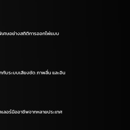
ร์พิเศษอย่างสถิติการออกไพ่แบบ
วกกับระบบเสียงชัด ภาพลื่น และอิน
ะดีลเลอร์มืออาชีพจากหลายประเทศ