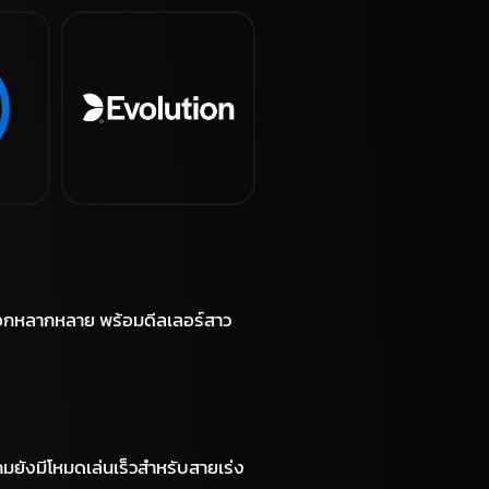
้เลือกหลากหลาย พร้อมดีลเลอร์สาว
 แถมยังมีโหมดเล่นเร็วสำหรับสายเร่ง