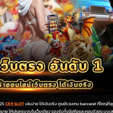
025
CK9 SLOT
เล่นง่าย ได้เงินจริง ศูนย์รวมเกม baccarat ที่ใหญ่ที
กมาย ให้เล่นครบจบในเว็บเดียว รองรับทั้งมือถือและคอมด้วยระบบเ